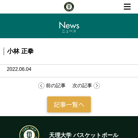
News
ニュース
小林 正拳
2022.06.04
前の記事
次の記事
記事一覧へ
天理大学 バスケットボール