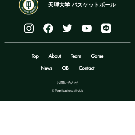
天理大学 バスケットボール
Top
About
Team
Game
News
OB
Contact
お問い合わせ
©️ Tenri-basketball club