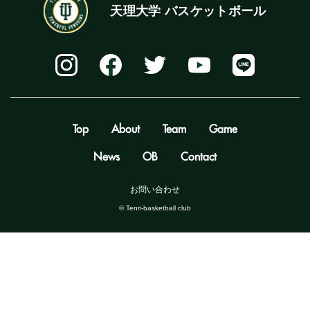
天理大学 バスケットボール
Top
About
Team
Game
News
OB
Contact
お問い合わせ
©️ Tenri-basketball club