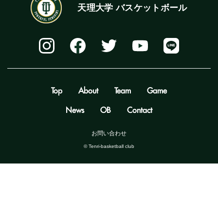
天理大学 バスケットボール
Top
About
Team
Game
News
OB
Contact
お問い合わせ
©️ Tenri-basketball club