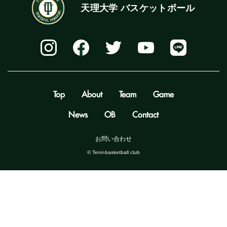
天理大学 バスケットボール
Top
About
Team
Game
News
OB
Contact
お問い合わせ
©️ Tenri-basketball club